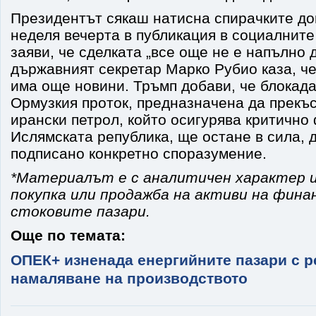
Президентът сякаш натисна спирачките до
неделя вечерта в публикация в социалните
заяви, че сделката „все още не е напълно 
държавният секретар Марко Рубио каза, че
има още новини. Тръмп добави, че блокад
Ормузкия проток, предназначена да прекъ
ирански петрол, който осигурява критично
Ислямската република, ще остане в сила, 
подписано конкретно споразумение.
*Материалът е с аналитичен характер и
покупка или продажба на активи на фина
стоковите пазари.
Още по темата:
ОПЕК+ изненада енергийните пазари с р
намаляване на производството