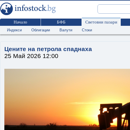
Начало
БФБ
Световни пазари
Индекси
Облигации
Валути
Стоки
Цените на петрола спаднаха
25 Май 2026 12:00