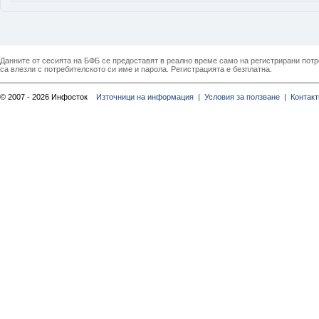
Данните от сесията на БФБ се предоставят в реално време само на регистрирани потреб
са влезли с потребителското си име и парола. Регистрацията е безплатна.
© 2007 - 2026 Инфосток
Източници на информация |
Условия за ползване |
Контакт