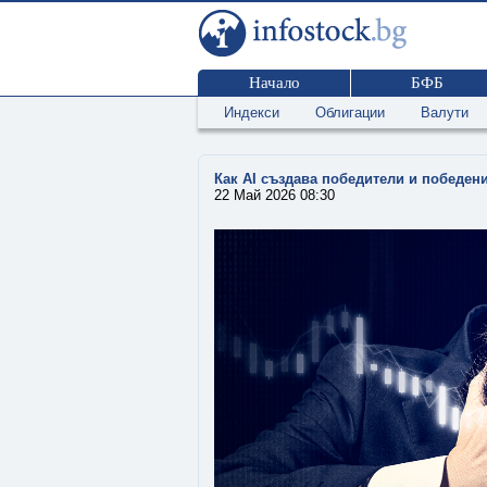
Начало
БФБ
Индекси
Облигации
Валути
Как AI създава победители и победен
22 Май 2026 08:30