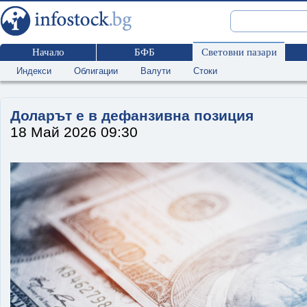
Начало
БФБ
Световни пазари
Индекси
Облигации
Валути
Стоки
Доларът е в дефанзивна позиция
18 Май 2026 09:30