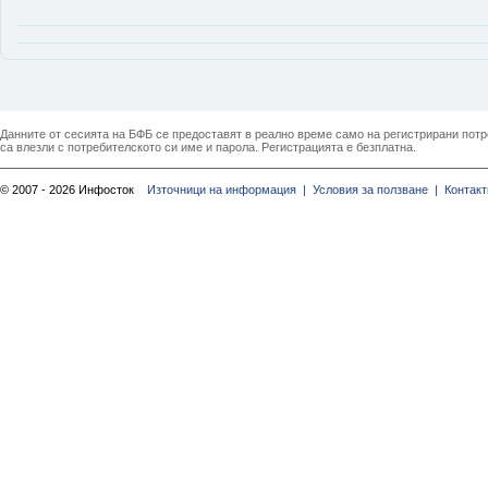
Данните от сесията на БФБ се предоставят в реално време само на регистрирани потреб
са влезли с потребителското си име и парола. Регистрацията е безплатна.
© 2007 - 2026 Инфосток
Източници на информация |
Условия за ползване |
Контакт