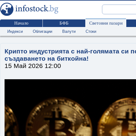
Начало
БФБ
Световни пазари
Индекси
Облигации
Валути
Стоки
Крипто индустрията с най-голямата си п
създаването на биткойна!
15 Май 2026 12:00