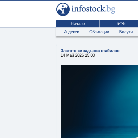
Начало
БФБ
Индекси
Облигации
Валути
Златото се задържа стабилно
14 Май 2026 15:00