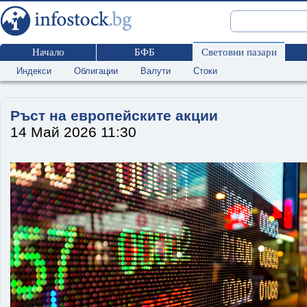
Начало
БФБ
Световни пазари
Индекси
Облигации
Валути
Стоки
Ръст на европейските акции
14 Май 2026 11:30