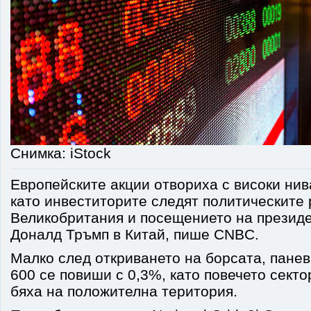
Снимка: iStock
Европейските акции отвориха с високи нива
като инвеститорите следят политическите 
Великобритания и посещението на презид
Доналд Тръмп в Китай, пише CNBC.
Малко след откриването на борсата, панев
600 се повиши с 0,3%, като повечето секто
бяха на положителна територия.