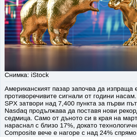
Снимка: iStock
Американският пазар започва да изпраща е
противоречивите сигнали от години насам.
SPX затвори над 7,400 пункта за първи път
Nasdaq продължава да поставя нови рекор
седмица. Само от дъното си в края на мар
нараснал с близо 17%, докато технологич
Composite вече е нагоре с над 24% спрямо