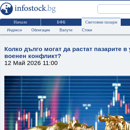
Начало
БФБ
Световни пазари
Индекси
Облигации
Валути
Стоки
Колко дълго могат да растат пазарите в
военен конфликт?
12 Май 2026 11:00