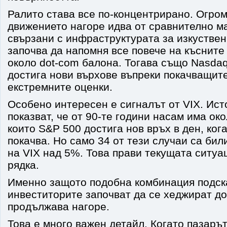
Ралито става все по-концентрирано. Огром
движението нагоре идва от сравнително м
свързани с инфраструктурата за изкуствен
започва да напомня все повече на късните
около dot-com балона. Тогава също Nasd
достига нови върхове въпреки покачващите
екстремните оценки.
Особено интересен е сигналът от VIX. Ис
показват, че от 90-те години насам има око
които S&P 500 достига нов връх в ден, ког
покачва. Но само 34 от тези случаи са бил
на VIX над 5%. Това прави текущата ситуа
рядка.
Именно защото подобна комбинация подска
инвеститорите започват да се хеджират до
продължава нагоре.
Това е много важен детайл. Когато пазарът