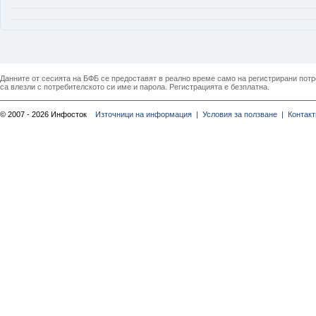
Данните от сесията на БФБ се предоставят в реално време само на регистрирани потреб
са влезли с потребителското си име и парола. Регистрацията е безплатна.
© 2007 - 2026 Инфосток
Източници на информация |
Условия за ползване |
Контакт