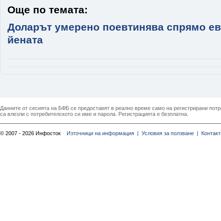
Още по темата:
Доларът умерено поевтинява спрямо ев
йената
Данните от сесията на БФБ се предоставят в реално време само на регистрирани потреб
са влезли с потребителското си име и парола. Регистрацията е безплатна.
© 2007 - 2026 Инфосток
Източници на информация |
Условия за ползване |
Контакт