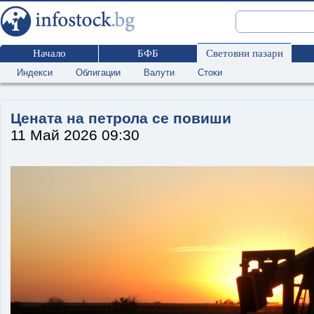
Начало
БФБ
Световни пазари
Индекси
Облигации
Валути
Стоки
Цената на петрола се повиши
11 Май 2026 09:30