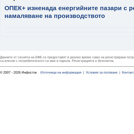
ОПЕК+ изненада енергийните пазари с р
намаляване на производството
Данните от сесията на БФБ се предоставят в реално време само на регистрирани потреб
са влезли с потребителското си име и парола. Регистрацията е безплатна.
© 2007 - 2026 Инфосток
Източници на информация |
Условия за ползване |
Контакт