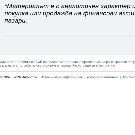
*Материалът е с аналитичен характер и
покупка или продажба на финансови акт
пазари.
Данните от сесията на БФБ се предоставят в реално време само на регистрирани потреб
са влезли с потребителското си име и парола. Регистрацията е безплатна.
© 2007 - 2026 Инфосток
Източници на информация |
Условия за ползване |
Контакт