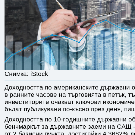
Снимка: iStock
Доходността по американските държавни 
в ранните часове на търговията в петък, тъ
инвеститорите очакват ключови икономиче
бъдат публикувани по-късно през деня, п
Доходността по 10-годишните държавни об
бенчмаркът за държавните заеми на САЩ –
от 2 базисни пункта, достигайки 4,3682% до