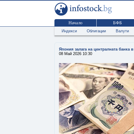
Начало
БФБ
Индекси
Облигации
Валути
Япония залага на централната банка в 
08 Май 2026 10:30