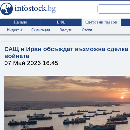
Начало
БФБ
Световни пазари
Индекси
Облигации
Валути
Стоки
САЩ и Иран обсъждат възможна сделка 
войната
07 Май 2026 16:45