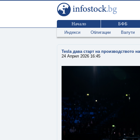
Начало
БФБ
Индекси
Облигации
Валути
Tesla дава старт на производството н
24 Април 2026 16:45