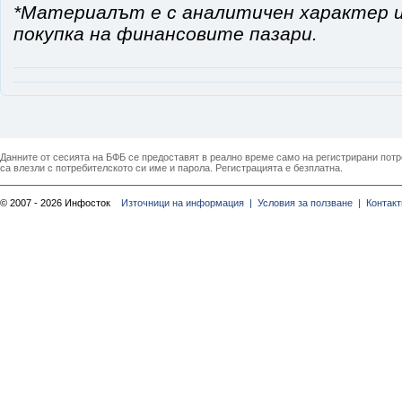
*Материалът е с аналитичен характер и
покупка на финансовите пазари.
Данните от сесията на БФБ се предоставят в реално време само на регистрирани потреб
са влезли с потребителското си име и парола. Регистрацията е безплатна.
© 2007 - 2026 Инфосток
Източници на информация |
Условия за ползване |
Контакт