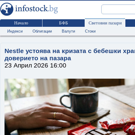
Начало
БФБ
Световни пазари
Индекси
Облигации
Валути
Стоки
Nestle устоява на кризата с бебешки хр
доверието на пазара
23 Април 2026 16:00