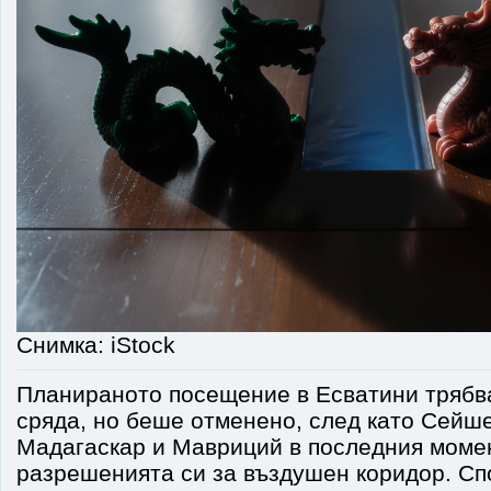
Снимка: iStock
Планираното посещение в Есватини трябва
сряда, но беше отменено, след като Сейше
Мадагаскар и Мавриций в последния моме
разрешенията си за въздушен коридор. Сп