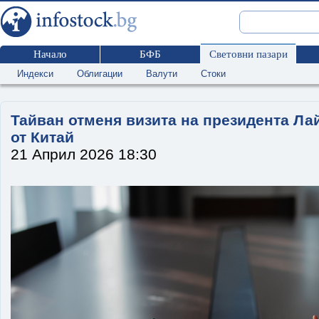
Начало
БФБ
Световни пазари
Индекси
Облигации
Валути
Стоки
Тайван отменя визита на президента Ла
от Китай
21 Април 2026 18:30