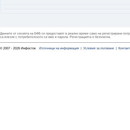
Данните от сесията на БФБ се предоставят в реално време само на регистрирани потреб
са влезли с потребителското си име и парола. Регистрацията е безплатна.
© 2007 - 2026 Инфосток
Източници на информация |
Условия за ползване |
Контакт