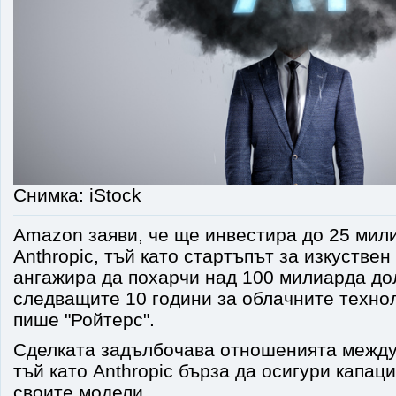
Снимка: iStock
Amazon заяви, че ще инвестира до 25 мил
Anthropic, тъй като стартъпът за изкуствен
ангажира да похарчи над 100 милиарда до
следващите 10 години за облачните техно
пише "Ройтерс".
Сделката задълбочава отношенията между
тъй като Anthropic бърза да осигури капац
своите модели.