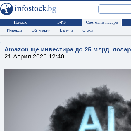
Начало
БФБ
Световни пазари
Индекси
Облигации
Валути
Стоки
Amazon ще инвестира до 25 млрд. долар
21 Април 2026 12:40