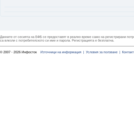
Данните от сесията на БФБ се предоставят в реално време само на регистрирани потреб
са влезли с потребителското си име и парола. Регистрацията е безплатна.
© 2007 - 2026 Инфосток
Източници на информация |
Условия за ползване |
Контакт