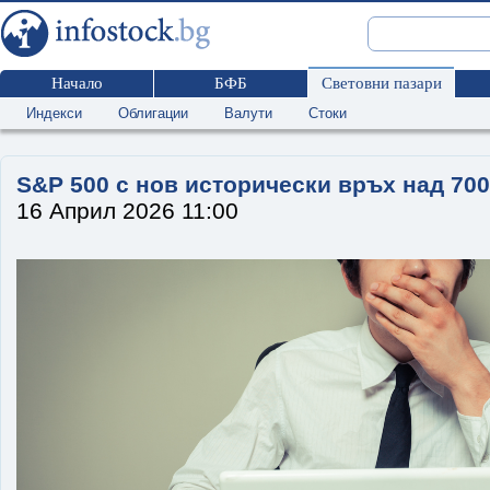
Начало
БФБ
Световни пазари
Индекси
Облигации
Валути
Стоки
S&P 500 с нов исторически връх над 700
16 Април 2026 11:00