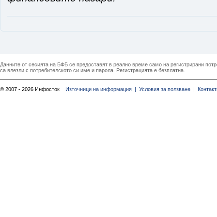
Данните от сесията на БФБ се предоставят в реално време само на регистрирани потреб
са влезли с потребителското си име и парола. Регистрацията е безплатна.
© 2007 - 2026 Инфосток
Източници на информация |
Условия за ползване |
Контакт