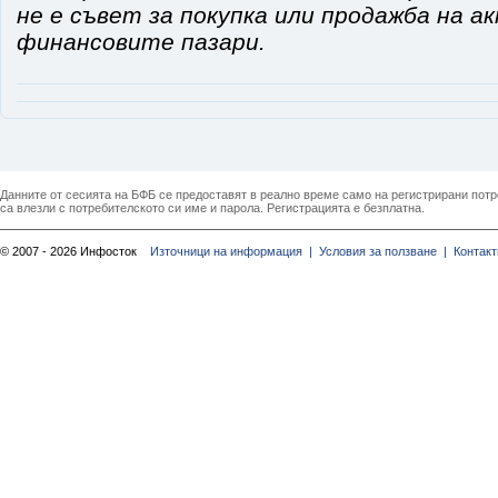
не е съвет за покупка или продажба на а
финансовите пазари.
Данните от сесията на БФБ се предоставят в реално време само на регистрирани потреб
са влезли с потребителското си име и парола. Регистрацията е безплатна.
© 2007 - 2026 Инфосток
Източници на информация |
Условия за ползване |
Контакт