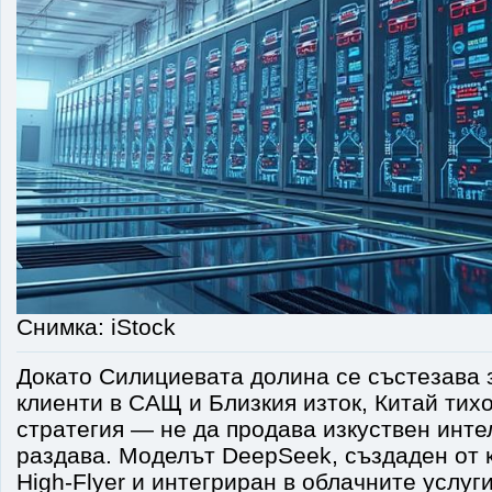
Снимка: iStock
Докато Силициевата долина се състезава 
клиенти в САЩ и Близкия изток, Китай тих
стратегия — не да продава изкуствен интел
раздава. Моделът DeepSeek, създаден от 
High-Flyer и интегриран в облачните услуг