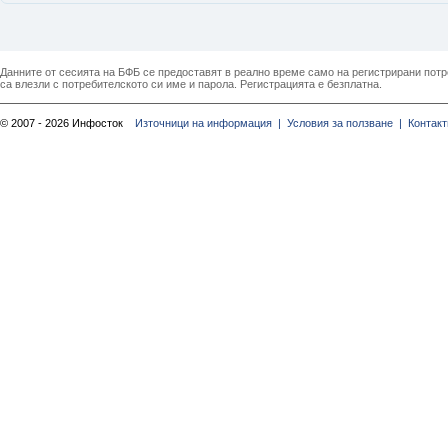
Данните от сесията на БФБ се предоставят в реално време само на регистрирани потреб
са влезли с потребителското си име и парола. Регистрацията е безплатна.
© 2007 - 2026 Инфосток
Източници на информация |
Условия за ползване |
Контакт