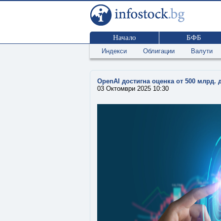
Начало
БФБ
Индекси
Облигации
Валути
OpenAI достигна оценка от 500 млрд.
03 Октомври 2025 10:30