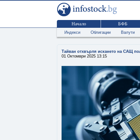
Начало
БФБ
Индекси
Облигации
Валути
Тайван отхвърля искането на САЩ по
01 Октомври 2025 13:15