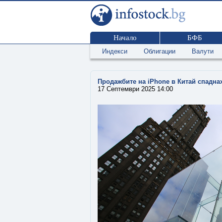
Начало
БФБ
Индекси
Облигации
Валути
Продажбите на iPhone в Китай спадна
17 Септември 2025 14:00