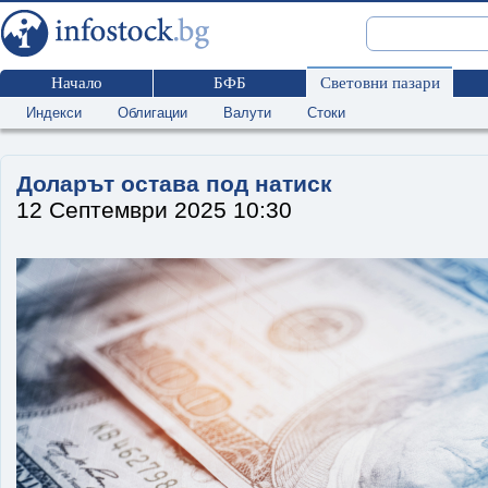
Начало
БФБ
Световни пазари
Индекси
Облигации
Валути
Стоки
Доларът остава под натиск
12 Септември 2025 10:30