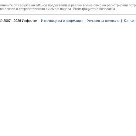
Данните от сесията на БФБ се предоставят в реално време само на регистрирани потреб
са влезли с потребителското си име и парола. Регистрацията е безплатна.
© 2007 - 2026 Инфосток
Източници на информация |
Условия за ползване |
Контакт