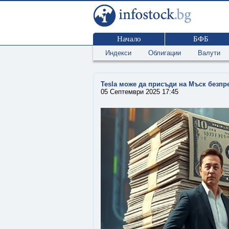
Начало
БФБ
Индекси
Облигации
Валути
Tesla може да присъди на Мъск безпр
05 Септември 2025 17:45