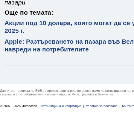
пазари.
Още по темата:
Акции под 10 долара, които могат да се 
2025 г.
Apple: Разтърсването на пазара във Ве
навреди на потребителите
Данните от сесията на БФБ се предоставят в реално време само на регистрирани потреб
са влезли с потребителското си име и парола. Регистрацията е безплатна.
© 2007 - 2026 Инфосток
Източници на информация |
Условия за ползване |
Контакт