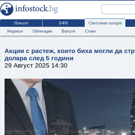
Начало
БФБ
Световни пазари
Индекси
Облигации
Валути
Стоки
Акции с растеж, които биха могли да ст
долара след 5 години
29 Август 2025 14:30