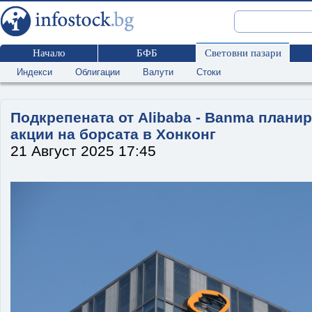
Начало
БФБ
Световни пазари
Индекси
Облигации
Валути
Стоки
Подкрепената от Alibaba - Banma планир
акции на борсата в Хонконг
21 Август 2025 17:45