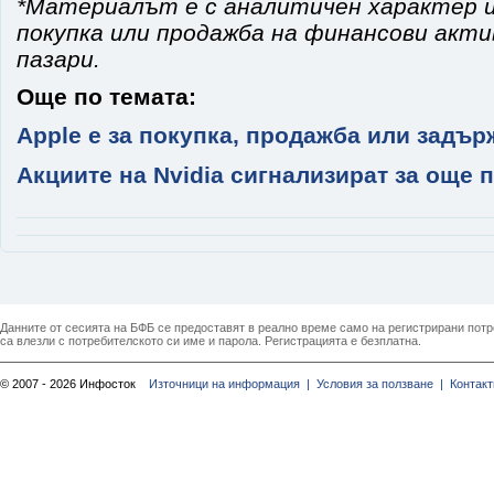
*Материалът е с аналитичен характер и
покупка или продажба на финансови акт
пазари.
Още по темата:
Apple е за покупка, продажба или задърж
Акциите на Nvidia сигнализират за още 
Данните от сесията на БФБ се предоставят в реално време само на регистрирани потреб
са влезли с потребителското си име и парола. Регистрацията е безплатна.
© 2007 - 2026 Инфосток
Източници на информация |
Условия за ползване |
Контакт