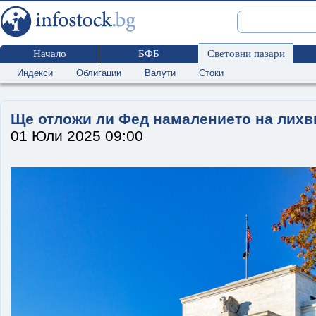
Начало
БФБ
Световни пазари
Индекси
Облигации
Валути
Стоки
Ще отложи ли Фед намалението на лихв
01 Юли 2025 09:00