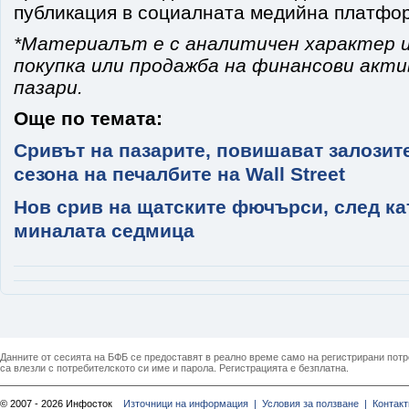
публикация в социалната медийна платфо
*Материалът е с аналитичен характер и
покупка или продажба на финансови акт
пазари.
Още по темата:
Сривът на пазарите, повишават залозите
сезона на печалбите на Wall Street
Нов срив на щатските фючърси, след ка
миналата седмица
Данните от сесията на БФБ се предоставят в реално време само на регистрирани потреб
са влезли с потребителското си име и парола. Регистрацията е безплатна.
© 2007 - 2026 Инфосток
Източници на информация |
Условия за ползване |
Контакт