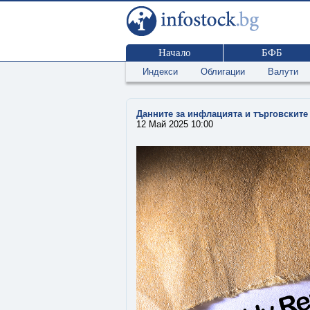
Начало
БФБ
Индекси
Облигации
Валути
Данните за инфлацията и търговските
12 Май 2025 10:00