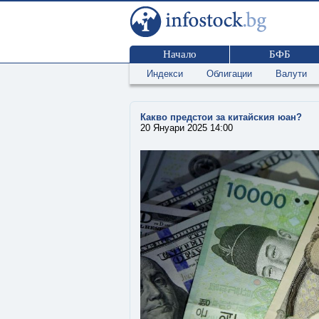
Начало
БФБ
Индекси
Облигации
Валути
Какво предстои за китайския юан?
20 Януари 2025 14:00