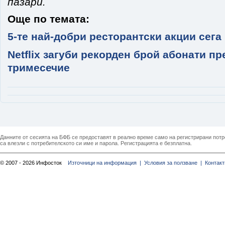
пазари.
Още по темата:
5-те най-добри ресторантски акции сега
Netflix загуби рекорден брой абонати пр
тримесечие
Данните от сесията на БФБ се предоставят в реално време само на регистрирани потреб
са влезли с потребителското си име и парола. Регистрацията е безплатна.
© 2007 - 2026 Инфосток
Източници на информация |
Условия за ползване |
Контакт