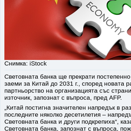
Снимка: iStock
Световната банка ще прекрати постепенно
заеми за Китай до 2031 г., според новата р
партньорство на организацията със стран
източник, запознат с въпроса, пред AFP.
„Китай постигна значителен напредък в ра
последните няколко десетилетия – напредъ
Световната банка и други подкрепиха“, каз
Световната банка, запознат с въпроса, по