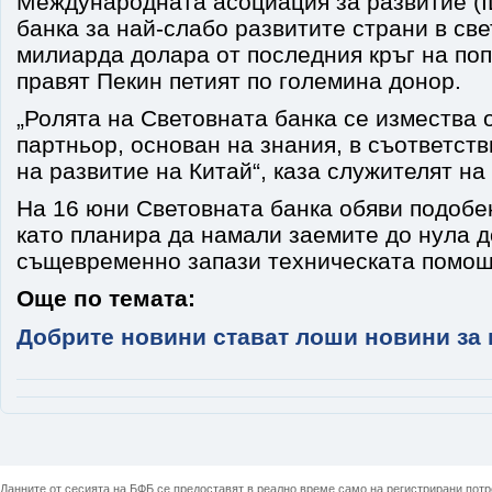
Международната асоциация за развитие (I
банка за най-слабо развитите страни в свет
милиарда долара от последния кръг на по
правят Пекин петият по големина донор.
„Ролята на Световната банка се измества 
партньор, основан на знания, в съответств
на развитие на Китай“, каза служителят на
На 16 юни Световната банка обяви подобе
като планира да намали заемите до нула до
същевременно запази техническата помощ
Още по темата:
Добрите новини стават лоши новини за 
Данните от сесията на БФБ се предоставят в реално време само на регистрирани потреб