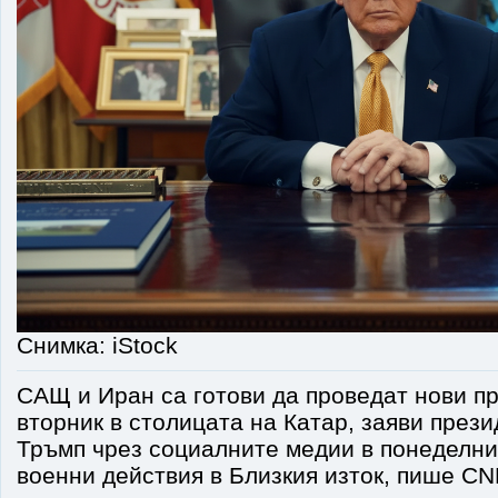
Снимка: iStock
САЩ и Иран са готови да проведат нови п
вторник в столицата на Катар, заяви през
Тръмп чрез социалните медии в понеделник
военни действия в Близкия изток, пише CN