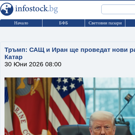
Начало
БФБ
Световни пазари
Тръмп: САЩ и Иран ще проведат нови р
Катар
30 Юни 2026 08:00