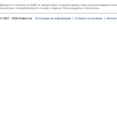
Данните от сесията на БФБ се предоставят в реално време само на регистрирани потреб
са влезли с потребителското си име и парола. Регистрацията е безплатна.
© 2007 - 2026 Инфосток
Източници на информация |
Условия за ползване |
Контакт