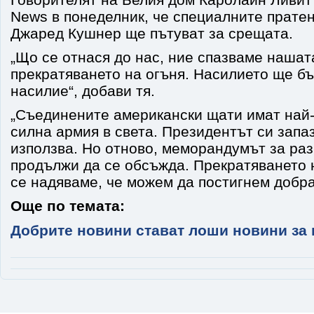
News в понеделник, че специалните прате
Джаред Кушнер ще пътуват за срещата.
„Що се отнася до нас, ние спазваме нашат
прекратяването на огъня. Насилието ще б
насилие“, добави тя.
„Съединените американски щати имат най-
силна армия в света. Президентът си запа
използва. Но отново, меморандумът за ра
продължи да се обсъжда. Прекратяването н
се надяваме, че можем да постигнем добра
Още по темата:
Добрите новини стават лоши новини за 