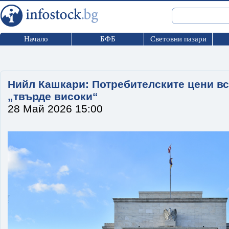
Начало
БФБ
Световни пазари
Нийл Кашкари: Потребителските цени вс
„твърде високи“
28 Май 2026 15:00