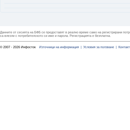
Данните от сесията на БФБ се предоставят в реално време само на регистрирани потреб
са влезли с потребителското си име и парола. Регистрацията е безплатна.
© 2007 - 2026 Инфосток
Източници на информация |
Условия за ползване |
Контакт