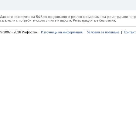
Данните от сесията на БФБ се предоставят в реално време само на регистрирани потреб
са влезли с потребителското си име и парола. Регистрацията е безплатна.
© 2007 - 2026 Инфосток
Източници на информация |
Условия за ползване |
Контакт