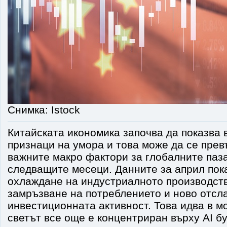
Снимка: Istock
Китайската икономика започва да показва 
признаци на умора и това може да се прев
важните макро фактори за глобалните паз
следващите месеци. Данните за април пок
охлаждане на индустриалното производств
замръзване на потреблението и ново отсл
инвестиционната активност. Това идва в мо
светът все още е концентриран върху AI б