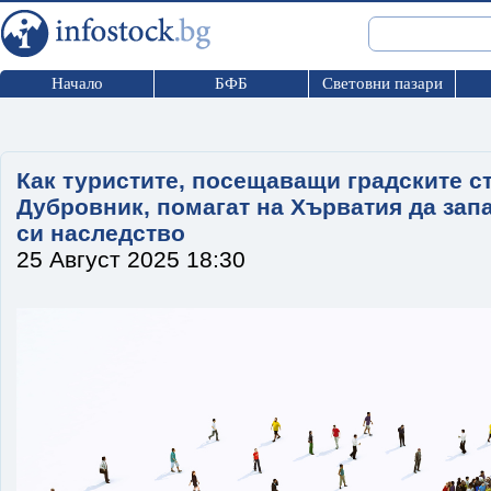
Начало
БФБ
Световни пазари
Как туристите, посещаващи градските с
Дубровник, помагат на Хърватия да зап
си наследство
25 Август 2025 18:30