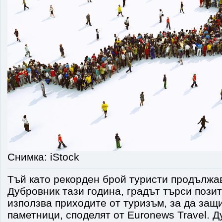
Снимка: iStock
Тъй като рекорден брой туристи продължа
Дубровник тази година, градът търси пози
използва приходите от туризъм, за да защ
паметници, споделят от Euronews Travel. 