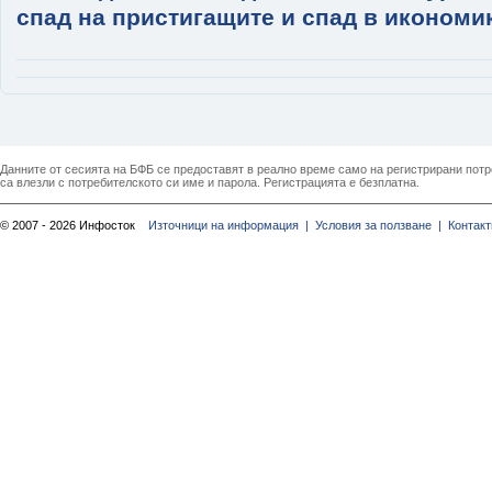
спад на пристигащите и спад в икономи
Данните от сесията на БФБ се предоставят в реално време само на регистрирани потреб
са влезли с потребителското си име и парола. Регистрацията е безплатна.
© 2007 - 2026 Инфосток
Източници на информация |
Условия за ползване |
Контакт