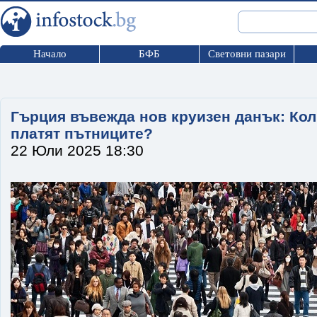
Начало
БФБ
Световни пазари
Гърция въвежда нов круизен данък: Кол
платят пътниците?
22 Юли 2025 18:30