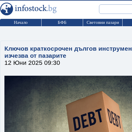
Начало
БФБ
Световни пазари
Ключов краткосрочен дългов инструмен
изчезва от пазарите
12 Юни 2025 09:30