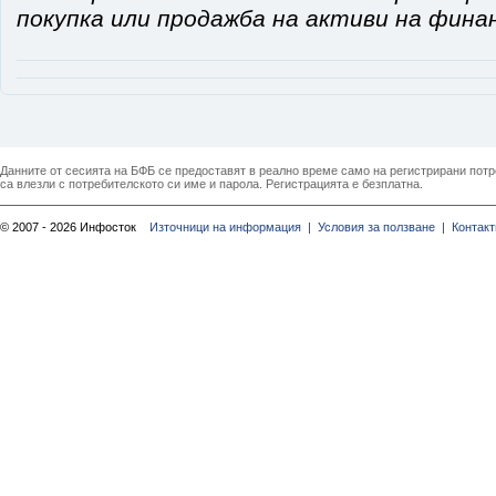
покупка или продажба на активи на фина
Данните от сесията на БФБ се предоставят в реално време само на регистрирани потреб
са влезли с потребителското си име и парола. Регистрацията е безплатна.
© 2007 - 2026 Инфосток
Източници на информация |
Условия за ползване |
Контакт