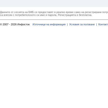
Данните от сесията на БФБ се предоставят в реално време само на регистрирани потреб
са влезли с потребителското си име и парола. Регистрацията е безплатна.
© 2007 - 2026 Инфосток
Източници на информация |
Условия за ползване |
Контакт