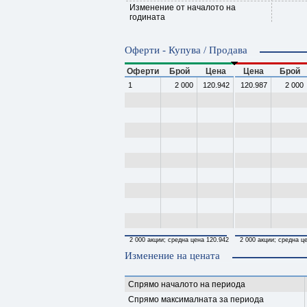
Изменение от началото на
годината
Оферти - Купува / Продава
Оферти
Брой
Цена
Цена
Брой
1
2 000
120.942
120.987
2 000
2 000 акции; средна цена 120.942
2 000 акции; средна ц
Изменение на цената
Спрямо началото на периода
Спрямо максималната за периода