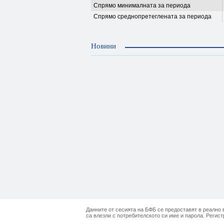
Спрямо минималната за периода
Спрямо среднопретеглената за периода
Новини
Данните от сесията на БФБ се предоставят в реално в
са влезли с потребителското си име и парола. Регист