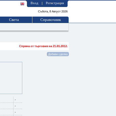
Вход
Регистрация
|
Събота, 8 Август 2026
Света
Справочник
Спряна от търговия на 21.01.2012.
-
-
-