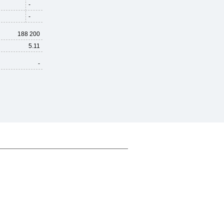
-
-
188 200
5.11
-