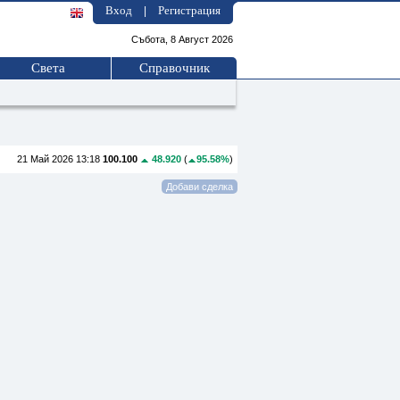
Вход
Регистрация
|
Събота, 8 Август 2026
Света
Справочник
21 Май 2026 13:18
100.100
48.920
(
95.58%
)