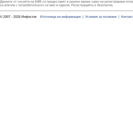
Данните от сесията на БФБ се предоставят в реално време само на регистрирани потреб
са влезли с потребителското си име и парола. Регистрацията е безплатна.
© 2007 - 2026 Инфосток
Източници на информация |
Условия за ползване |
Контакт