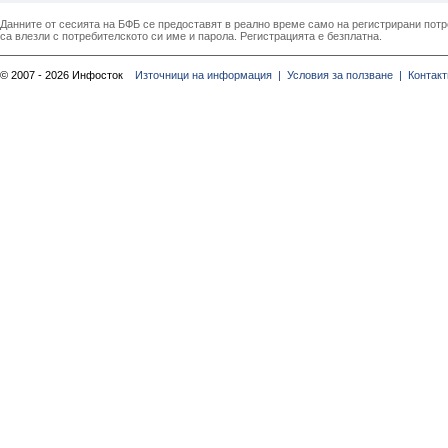
Данните от сесията на БФБ се предоставят в реално време само на регистрирани потреб
са влезли с потребителското си име и парола. Регистрацията е безплатна.
© 2007 - 2026 Инфосток
Източници на информация |
Условия за ползване |
Контакт