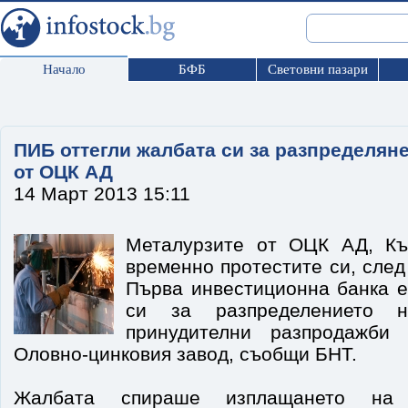
Начало
БФБ
Световни пазари
ПИБ оттегли жалбата си за разпределяне
от ОЦК АД
14 Март 2013 15:11
Металурзите от ОЦК АД, Къ
временно протестите си, след 
Първа инвестиционна банка е
си за разпределението н
принудителни разпродажби
Оловно-цинковия завод, съобщи БНТ.
Жалбата спираше изплащането на 