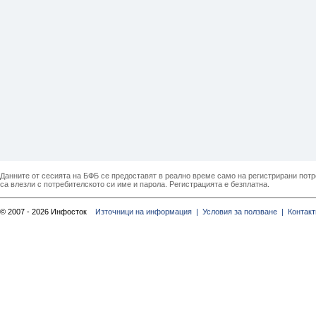
Данните от сесията на БФБ се предоставят в реално време само на регистрирани потреб
са влезли с потребителското си име и парола. Регистрацията е безплатна.
© 2007 - 2026 Инфосток
Източници на информация |
Условия за ползване |
Контакт