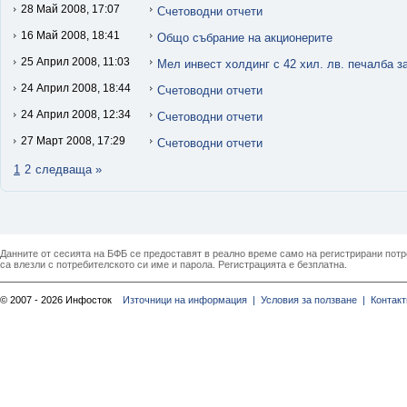
28 Май 2008, 17:07
Счетоводни отчети
16 Май 2008, 18:41
Общо събрание на акционерите
25 Април 2008, 11:03
Мел инвест холдинг с 42 хил. лв. печалба з
24 Април 2008, 18:44
Счетоводни отчети
24 Април 2008, 12:34
Счетоводни отчети
27 Март 2008, 17:29
Счетоводни отчети
1
2
следваща »
Данните от сесията на БФБ се предоставят в реално време само на регистрирани потреб
са влезли с потребителското си име и парола. Регистрацията е безплатна.
© 2007 - 2026 Инфосток
Източници на информация |
Условия за ползване |
Контакт