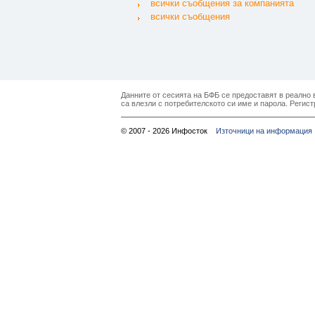
всички съобщения за компанията
всички съобщения
Данните от сесията на БФБ се предоставят в реално в
са влезли с потребителското си име и парола. Регист
© 2007 - 2026 Инфосток
Източници на информация 