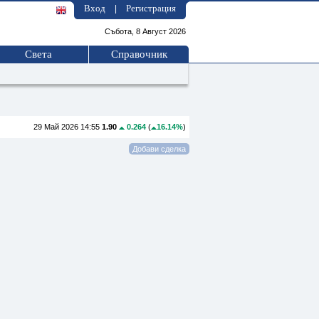
Вход
Регистрация
|
Събота, 8 Август 2026
Света
Справочник
29 Май 2026 14:55
1.90
0.264
(
16.14%
)