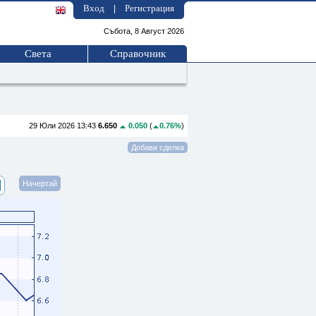
Вход
Регистрация
|
Събота, 8 Август 2026
Света
Справочник
29 Юли 2026 13:43
6.650
0.050
(
0.76%
)